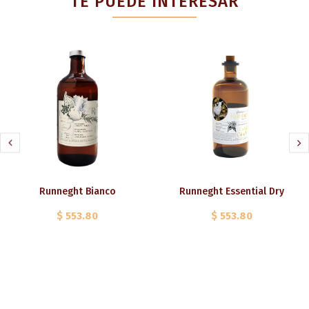
TE PUEDE INTERESAR
Runneght Bianco
Runneght Essential Dry
$ 553.80
$ 553.80