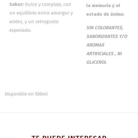
Sabor:
Dulce y complejo, con
la memoria y el
un equilibrio entre amargor y
estado de ánimo
.
acidez, y un retrogusto
SIN COLORANTES,
especiado.
SABORIZANTES Y/O
AROMAS
ARTIFICIALES , NI
GLICEROL
Disponible en 500ml