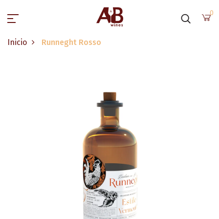
0
Inicio
Runneght Rosso